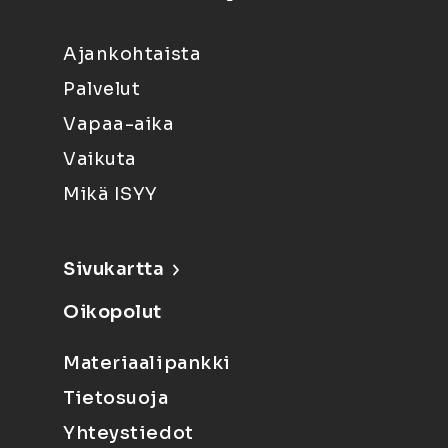
Ajankohtaista
Palvelut
Vapaa-aika
Vaikuta
Mikä ISYY
Sivukartta
Oikopolut
Materiaalipankki
Tietosuoja
Yhteystiedot