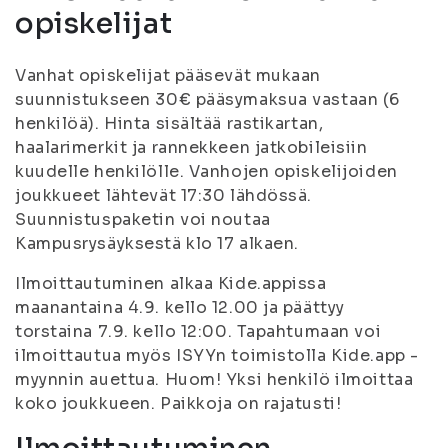
opiskelijat
Vanhat opiskelijat pääsevät mukaan
suunnistukseen 30€ pääsymaksua vastaan (6
henkilöä). Hinta sisältää rastikartan,
haalarimerkit ja rannekkeen jatkobileisiin
kuudelle henkilölle. Vanhojen opiskelijoiden
joukkueet lähtevät 17:30 lähdössä.
Suunnistuspaketin voi noutaa
Kampusrysäyksestä klo 17 alkaen.
Ilmoittautuminen alkaa Kide.appissa
maanantaina 4.9. kello 12.00 ja päättyy
torstaina 7.9. kello 12:00. Tapahtumaan voi
ilmoittautua myös ISYYn toimistolla Kide.app -
myynnin auettua. Huom! Yksi henkilö ilmoittaa
koko joukkueen. Paikkoja on rajatusti!