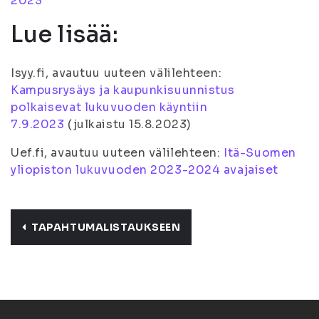
2023
Lue lisää:
Isyy.fi, avautuu uuteen välilehteen:
Kampusrysäys ja kaupunkisuunnistus
polkaisevat lukuvuoden käyntiin
7.9.2023
(julkaistu 15.8.2023)
Uef.fi, avautuu uuteen välilehteen:
Itä-Suomen
yliopiston lukuvuoden 2023-2024 avajaiset
TAPAHTUMALISTAUKSEEN