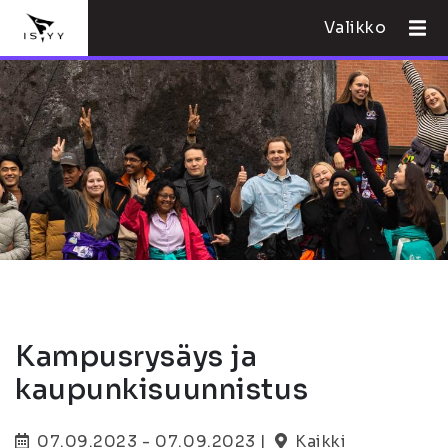
Valikko
Kampusrysäys ja
kaupunkisuunnistus
07.09.2023 - 07.09.2023 |
Kaikki