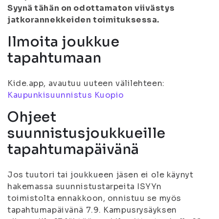
Syynä tähän on odottamaton viivästys
jatkorannekkeiden toimituksessa.
Ilmoita joukkue
tapahtumaan
Kide.app, avautuu uuteen välilehteen:
Kaupunkisuunnistus Kuopio
Ohjeet
suunnistusjoukkueille
tapahtumapäivänä
Jos tuutori tai joukkueen jäsen ei ole käynyt
hakemassa suunnistustarpeita ISYYn
toimistolta ennakkoon, onnistuu se myös
tapahtumapäivänä 7.9. Kampusrysäyksen