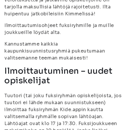
tarjolla maksullisia lähtöjä rajoitetusti. Ilta
huipentuu jatkobileisiin Kimmelissä!
Ilmoittautumisohjeet fuksiryhmille ja muille
joukkueille löydät alta.
Kannustamme kaikkia
kaupunkisuunnistusryhmiä pukeutumaan
valitsemanne teeman mukaisesti!
Ilmoittautuminen – uudet
opiskelijat
Tuutori (tai joku fuksiryhmän opiskelijoista, jos
tuutori ei lähde mukaan suunnistukseen)
ilmoittaa fuksiryhmän Kide.appin kautta
valitsemalla ryhmälle sopivan lähtöajan.
Lähtöajat ovat klo 17 ja 17:30. Fuksijoukkueen