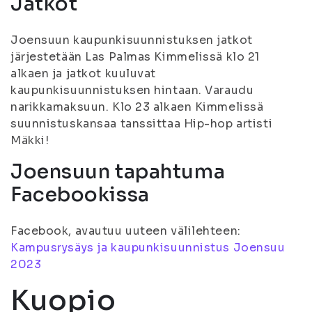
Jatkot
Joensuun kaupunkisuunnistuksen jatkot
järjestetään Las Palmas Kimmelissä klo 21
alkaen ja jatkot kuuluvat
kaupunkisuunnistuksen hintaan. Varaudu
narikkamaksuun. Klo 23 alkaen Kimmelissä
suunnistuskansaa tanssittaa Hip-hop artisti
Mäkki!
Joensuun tapahtuma
Facebookissa
Facebook, avautuu uuteen välilehteen:
Kampusrysäys ja kaupunkisuunnistus Joensuu
2023
Kuopio