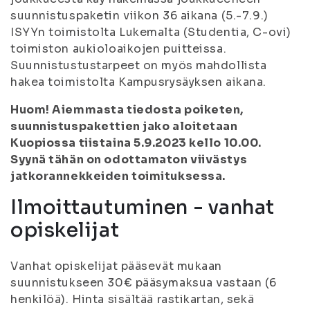
suunnistuspaketin viikon 36 aikana (5.-7.9.)
ISYYn toimistolta Lukemalta (Studentia, C-ovi)
toimiston aukioloaikojen puitteissa.
Suunnistustustarpeet on myös mahdollista
hakea toimistolta Kampusrysäyksen aikana.
Huom! Aiemmasta tiedosta poiketen,
suunnistuspakettien jako aloitetaan
Kuopiossa tiistaina 5.9.2023 kello 10.00.
Syynä tähän on odottamaton viivästys
jatkorannekkeiden toimituksessa.
Ilmoittautuminen - vanhat
opiskelijat
Vanhat opiskelijat pääsevät mukaan
suunnistukseen 30€ pääsymaksua vastaan (6
henkilöä). Hinta sisältää rastikartan, sekä