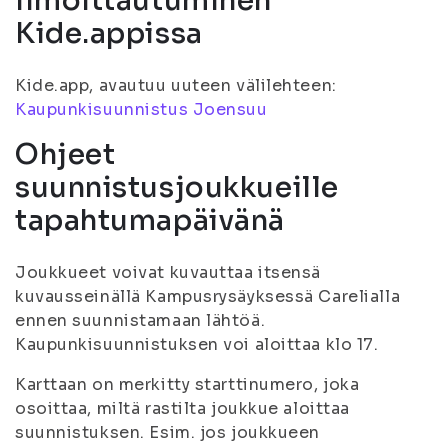
Ilmoittautuminen
Kide.appissa
Kide.app, avautuu uuteen välilehteen:
Kaupunkisuunnistus Joensuu
Ohjeet
suunnistusjoukkueille
tapahtumapäivänä
Joukkueet voivat kuvauttaa itsensä
kuvausseinällä Kampusrysäyksessä Carelialla
ennen suunnistamaan lähtöä.
Kaupunkisuunnistuksen voi aloittaa klo 17.
Karttaan on merkitty starttinumero, joka
osoittaa, miltä rastilta joukkue aloittaa
suunnistuksen. Esim. jos joukkueen