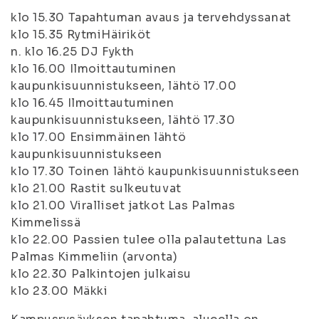
klo 15.30 Tapahtuman avaus ja tervehdyssanat
klo 15.35 RytmiHäiriköt
n. klo 16.25 DJ Fykth
klo 16.00 Ilmoittautuminen
kaupunkisuunnistukseen, lähtö 17.00
klo 16.45 Ilmoittautuminen
kaupunkisuunnistukseen, lähtö 17.30
klo 17.00 Ensimmäinen lähtö
kaupunkisuunnistukseen
klo 17.30 Toinen lähtö kaupunkisuunnistukseen
klo 21.00 Rastit sulkeutuvat
klo 21.00 Viralliset jatkot Las Palmas
Kimmelissä
klo 22.00 Passien tulee olla palautettuna Las
Palmas Kimmeliin (arvonta)
klo 22.30 Palkintojen julkaisu
klo 23.00 Mäkki