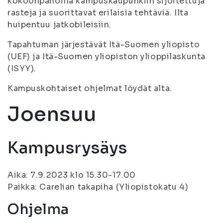
kokoonpanoilla kampuskaupunkiin sijoitettuja
rasteja ja suorittavat erilaisia tehtäviä. Ilta
huipentuu jatkobileisiin.
Tapahtuman järjestävät Itä-Suomen yliopisto
(UEF) ja Itä-Suomen yliopiston ylioppilaskunta
(ISYY).
Kampuskohtaiset ohjelmat löydät alta.
Joensuu
Kampusrysäys
Aika: 7.9.2023 klo 15.30-17.00
Paikka: Carelian takapiha (Yliopistokatu 4)
Ohjelma