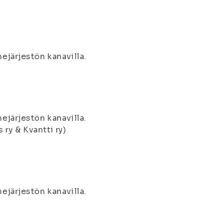
nejärjestön kanavilla.
nejärjestön kanavilla.
s ry & Kvantti ry)
nejärjestön kanavilla.