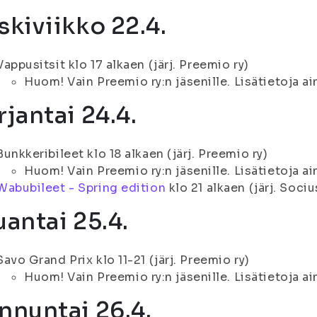
skiviikko 22.4.
Vappusitsit klo 17 alkaen (järj. Preemio ry)
Huom! Vain Preemio ry:n jäsenille. Lisätietoja ai
rjantai 24.4.
Bunkkeribileet klo 18 alkaen (järj. Preemio ry)
Huom! Vain Preemio ry:n jäsenille. Lisätietoja ai
Wabubileet - Spring edition
klo 21 alkaen (järj. Sociu
uantai 25.4.
Savo Grand Prix klo 11-21 (järj. Preemio ry)
Huom! Vain Preemio ry:n jäsenille. Lisätietoja ai
nnuntai 26.4.