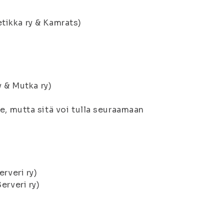
etikka ry & Kamrats)
ry & Mutka ry)
e, mutta sitä voi tulla seuraamaan
erveri ry)
Serveri ry)