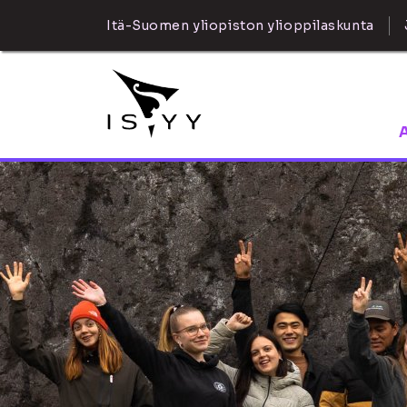
Itä-Suomen yliopiston ylioppilaskunta