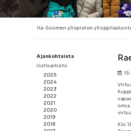
Itä-Suomen yliopiston ylioppilaskunt
Rae
Ajankohtaista
Uutisarkisto
15
2025
2024
Virtu
2023
Kuppi
2022
vapaa
2021
omia 
2020
virtu
2019
2018
Klo 1