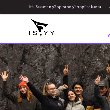
Itä-Suomen yliopiston ylioppilaskunta