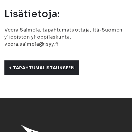
Lisätietoja:
Veera Salmela, tapahtumatuottaja, Itä-Suomen
yliopiston ylioppilaskunta,
veera.salmela@isyy.fi
TAPAHTUMALISTAUKSEEN