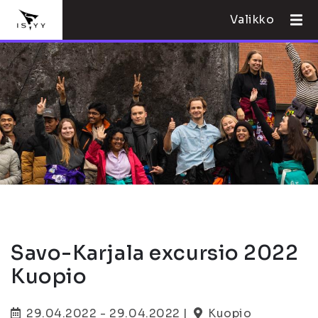
Valikko
Savo-Karjala excursio 2022
Kuopio
29.04.2022 - 29.04.2022 |
Kuopio