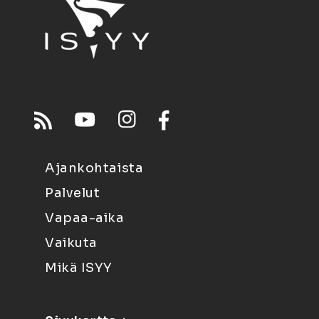
Ajankohtaista
Palvelut
Vapaa-aika
Vaikuta
Mikä ISYY