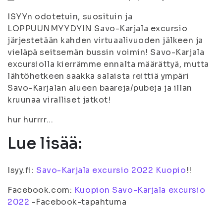
ISYYn odotetuin, suosituin ja
LOPPUUNMYYDYIN Savo-Karjala excursio
järjestetään kahden virtuaalivuoden jälkeen ja
vieläpä seitsemän bussin voimin! Savo-Karjala
excursiolla kierrämme ennalta määrättyä, mutta
lähtöhetkeen saakka salaista reittiä ympäri
Savo-Karjalan alueen baareja/pubeja ja illan
kruunaa viralliset jatkot!
hur hurrrr…
Lue lisää:
Isyy.fi:
Savo-Karjala excursio 2022 Kuopio
!!
Facebook.com:
Kuopion Savo-Karjala excursio
2022
-Facebook-tapahtuma