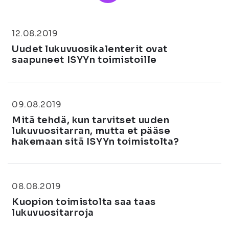
12.08.2019
Uudet lukuvuosikalenterit ovat
saapuneet ISYYn toimistoille
09.08.2019
Mitä tehdä, kun tarvitset uuden
lukuvuositarran, mutta et pääse
hakemaan sitä ISYYn toimistolta?
08.08.2019
Kuopion toimistolta saa taas
lukuvuositarroja