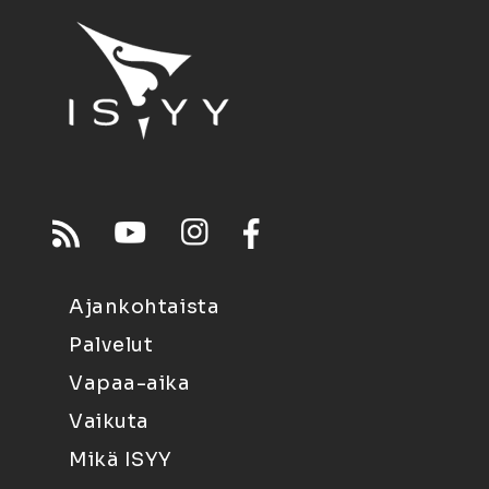
Ajankohtaista
Palvelut
Vapaa-aika
Vaikuta
Mikä ISYY