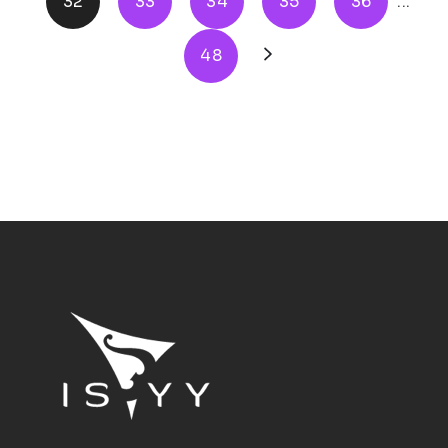
32
33
34
35
36
...
48