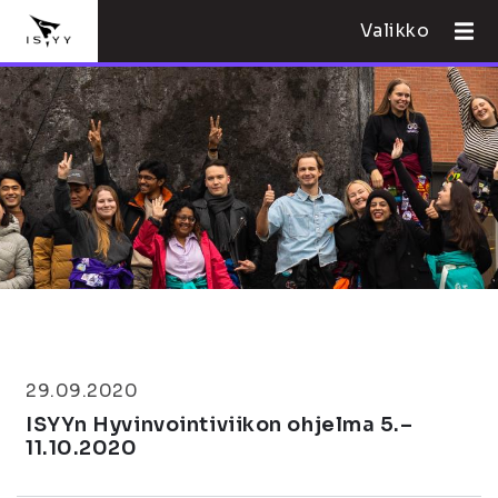
Valikko
29.09.2020
ISYYn Hyvinvointiviikon ohjelma 5.–
11.10.2020