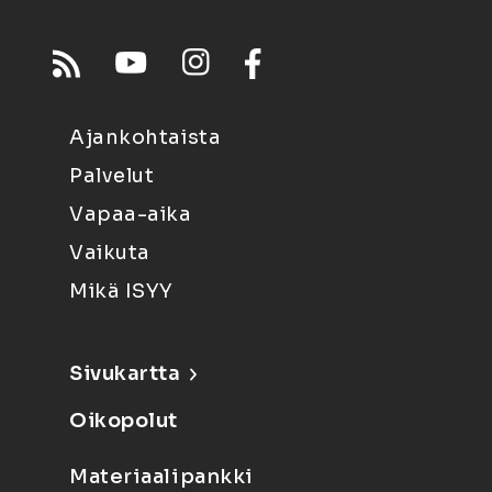
Ajankohtaista
Palvelut
Vapaa-aika
Vaikuta
Mikä ISYY
Sivukartta
Oikopolut
Materiaalipankki