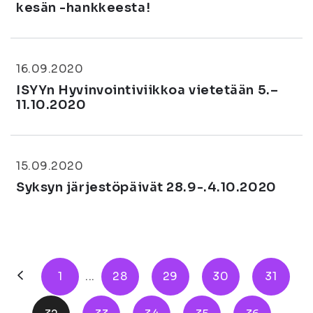
kesän -hankkeesta!
16.09.2020
ISYYn Hyvinvointiviikkoa vietetään 5.–
11.10.2020
15.09.2020
Syksyn järjestöpäivät 28.9-.4.10.2020
1
...
28
29
30
31