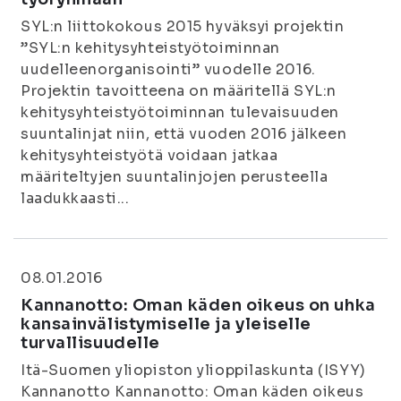
SYL:n liittokokous 2015 hyväksyi projektin
”SYL:n kehitysyhteistyötoiminnan
uudelleenorganisointi” vuodelle 2016.
Projektin tavoitteena on määritellä SYL:n
kehitysyhteistyötoiminnan tulevaisuuden
suuntalinjat niin, että vuoden 2016 jälkeen
kehitysyhteistyötä voidaan jatkaa
määriteltyjen suuntalinjojen perusteella
laadukkaasti...
08.01.2016
Kannanotto: Oman käden oikeus on uhka
kansainvälistymiselle ja yleiselle
turvallisuudelle
Itä-Suomen yliopiston ylioppilaskunta (ISYY)
Kannanotto Kannanotto: Oman käden oikeus