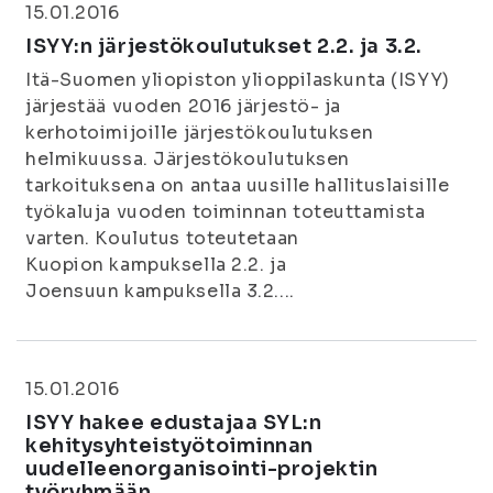
15.01.2016
ISYY:n järjestökoulutukset 2.2. ja 3.2.
Itä-Suomen yliopiston ylioppilaskunta (ISYY)
järjestää vuoden 2016 järjestö- ja
kerhotoimijoille järjestökoulutuksen
helmikuussa. Järjestökoulutuksen
tarkoituksena on antaa uusille hallituslaisille
työkaluja vuoden toiminnan toteuttamista
varten. Koulutus toteutetaan
Kuopion kampuksella 2.2. ja
Joensuun kampuksella 3.2....
15.01.2016
ISYY hakee edustajaa SYL:n
kehitysyhteistyötoiminnan
uudelleenorganisointi-projektin
työryhmään