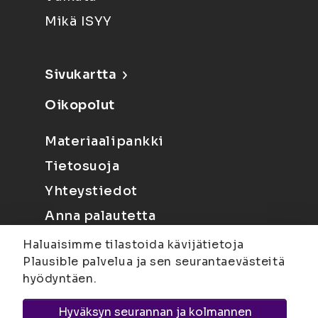
Mikä ISYY
Sivukartta
Oikopolut
Materiaalipankki
Tietosuoja
Yhteystiedot
Anna palautetta
Haluaisimme tilastoida kävijätietoja
Plausible palvelua ja sen seurantaevästeitä
hyödyntäen.
Hyväksyn seurannan ja kolmannen