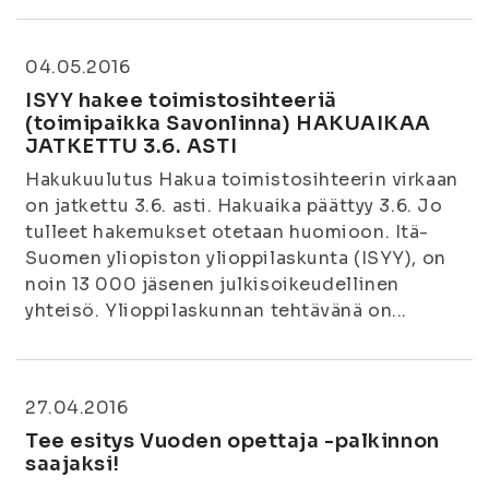
04.05.2016
ISYY hakee toimistosihteeriä
(toimipaikka Savonlinna) HAKUAIKAA
JATKETTU 3.6. ASTI
Hakukuulutus Hakua toimistosihteerin virkaan
on jatkettu 3.6. asti. Hakuaika päättyy 3.6. Jo
tulleet hakemukset otetaan huomioon. Itä-
Suomen yliopiston ylioppilaskunta (ISYY), on
noin 13 000 jäsenen julkisoikeudellinen
yhteisö. Ylioppilaskunnan tehtävänä on...
27.04.2016
Tee esitys Vuoden opettaja -palkinnon
saajaksi!