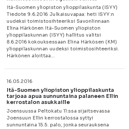
Itä-Suomen yliopiston ylioppilaskunta (ISYY)
Tiedote 9.6.2016 Julkaisuvapaa: heti ISYY:n
uudeksi toimistosihteeriksi Savonlinnaan
Elina Härkönen Itä-Suomen yliopiston
ylioppilaskunnan (ISYY) hallitus valitsi
8.6.2016 kokouksessaan Elina Härkösen (KM)
ylioppilaskunnan uudeksi toimistosihteeriksi.
Härkönen aloittaa...
16.05.2016
Itä-Suomen yliopiston ylioppilaskunta
tarjoaa apua sunnuntaina palaneen Ellin
kerrostalon asukkaille
Joensuussa Peltokatu 11:ssa sijaitsevassa
Joensuun Ellin kerrostalossa syttyi
sunnuntaina 15.5. palo, jonka seurauksena