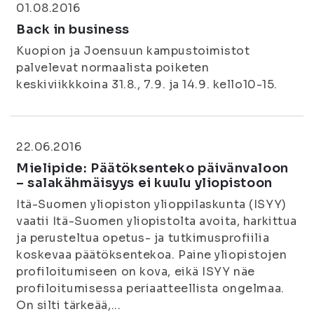
01.08.2016
Back in business
Kuopion ja Joensuun kampustoimistot
palvelevat normaalista poiketen
keskiviikkkoina 31.8., 7.9. ja 14.9. kello10-15.
22.06.2016
Mielipide: Päätöksenteko päivänvaloon
– salakähmäisyys ei kuulu yliopistoon
Itä-Suomen yliopiston ylioppilaskunta (ISYY)
vaatii Itä-Suomen yliopistolta avoita, harkittua
ja perusteltua opetus- ja tutkimusprofiilia
koskevaa päätöksentekoa. Paine yliopistojen
profiloitumiseen on kova, eikä ISYY näe
profiloitumisessa periaatteellista ongelmaa.
On silti tärkeää,...