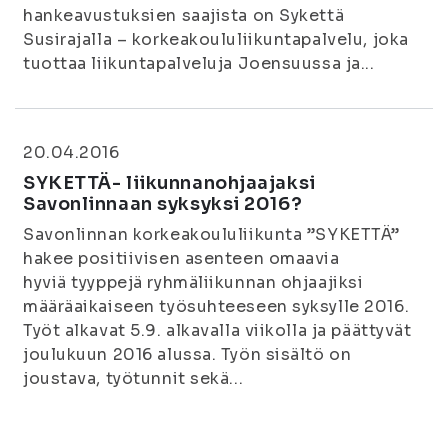
hankeavustuksien saajista on Sykettä
Susirajalla – korkeakoululiikuntapalvelu, joka
tuottaa liikuntapalveluja Joensuussa ja...
20.04.2016
SYKETTÄ- liikunnanohjaajaksi
Savonlinnaan syksyksi 2016?
Savonlinnan korkeakoululiikunta ”SYKETTÄ”
hakee positiivisen asenteen omaavia
hyviä tyyppejä ryhmäliikunnan ohjaajiksi
määräaikaiseen työsuhteeseen syksylle 2016.
Työt alkavat 5.9. alkavalla viikolla ja päättyvät
joulukuun 2016 alussa. Työn sisältö on
joustava, työtunnit sekä...