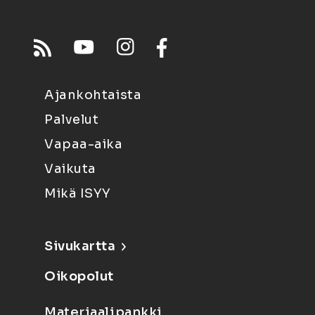
Ajankohtaista
Palvelut
Vapaa-aika
Vaikuta
Mikä ISYY
Sivukartta
Oikopolut
Materiaalipankki