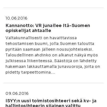
10.06.2016
Kannanotto: VR junailee Itä-Suomen
opiskelijat ahtaalle
Valtakunnallisesti on havaittavissa
tehostamisen buumi, jolla Suomen taloutta
pyritään saamaan jälleen nousujohteiseksi.
Taloudellinen ahdinko on alkanut näkyä myös
julkisessa liikenteessä. Säästöjä on lähdetty
hakemaan lakkauttamalla junavuoroja, joita on
pidetty tarpeettomina....
09.06.2016
ISYY:n uusi toimistosihteeri sekä kv- ja
hallintosihteerin sijainen valittu