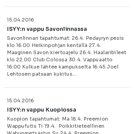
15.04.2016
ISYY:n vappu Savonlinnassa
Savonlinnan tapahtumat: 26.4. Pedayryn pesis
klo 16.00 Heikinpohjan kentällä 27.4.
Maaginen Savon kiertoajelu 26.4. Haalaribileet
klo 22.00 Club Colossa 30.4. Vappuaatto
16:00 Kulkue lähtee kampukselta 16:45 Joel
Lehtosen patsaan kukitus...
15.04.2016
ISYY:n vappu Kuopiossa
Kuopion tapahtumat: Ma 18.4. Preemion
Wappufutis Ti 19.4. Poikkitieteellinen
Wabunmetsästys Su 24.4. Preemion