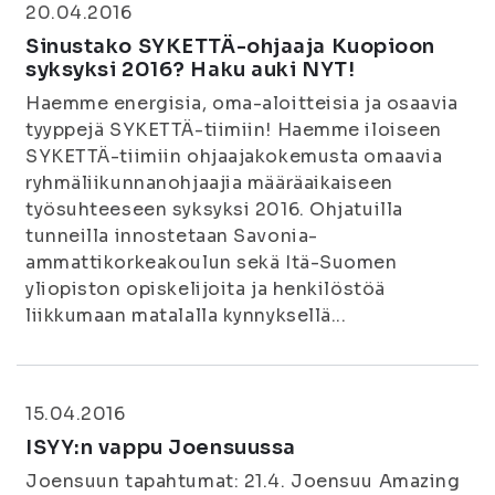
20.04.2016
Sinustako SYKETTÄ-ohjaaja Kuopioon
syksyksi 2016? Haku auki NYT!
Haemme energisia, oma-aloitteisia ja osaavia
tyyppejä SYKETTÄ-tiimiin! Haemme iloiseen
SYKETTÄ-tiimiin ohjaajakokemusta omaavia
ryhmäliikunnanohjaajia määräaikaiseen
työsuhteeseen syksyksi 2016. Ohjatuilla
tunneilla innostetaan Savonia-
ammattikorkeakoulun sekä Itä-Suomen
yliopiston opiskelijoita ja henkilöstöä
liikkumaan matalalla kynnyksellä...
15.04.2016
ISYY:n vappu Joensuussa
Joensuun tapahtumat: 21.4. Joensuu Amazing