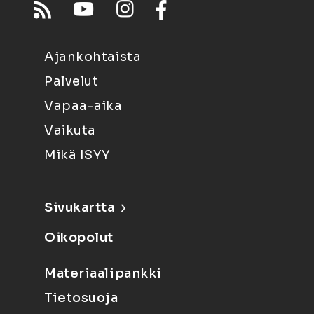
Ajankohtaista
Palvelut
Vapaa-aika
Vaikuta
Mikä ISYY
Sivukartta
Oikopolut
Materiaalipankki
Tietosuoja