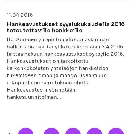
11.04.2016
Hankeavustukset syyslukukaudella 2016
toteutettaville hankkeille
Itä-Suomen yliopiston ylioppilaskunnan
hallitus on päättänyt kokouksessaan 7.4.2016
laittaa hakuun hankeavustukset syksylle 2016.
Hankeavustukset on tarkoitettu
kaikenkokoisten yhteisöjen hankkeiden
tukemiseen oman ja mahdollisen muun
ulkopuolisen rahoituksen ohella.
Hankeavustus myönnetään
hankesuunnitelman...