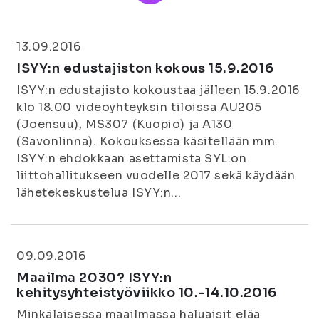
13.09.2016
ISYY:n edustajiston kokous 15.9.2016
ISYY:n edustajisto kokoustaa jälleen 15.9.2016
klo 18.00 videoyhteyksin tiloissa AU205
(Joensuu), MS307 (Kuopio) ja A130
(Savonlinna). Kokouksessa käsitellään mm.
ISYY:n ehdokkaan asettamista SYL:on
liittohallitukseen vuodelle 2017 sekä käydään
lähetekeskustelua ISYY:n...
09.09.2016
Maailma 2030? ISYY:n
kehitysyhteistyöviikko 10.-14.10.2016
Minkälaisessa maailmassa haluaisit elää