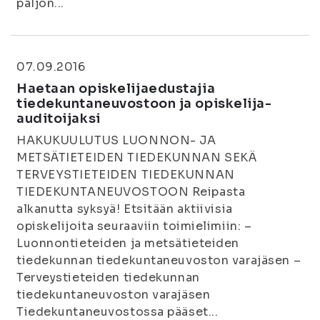
paljon...
07.09.2016
Haetaan opiskelijaedustajia
tiedekuntaneuvostoon ja opiskelija-
auditoijaksi
HAKUKUULUTUS LUONNON- JA
METSÄTIETEIDEN TIEDEKUNNAN SEKÄ
TERVEYSTIETEIDEN TIEDEKUNNAN
TIEDEKUNTANEUVOSTOON Reipasta
alkanutta syksyä! Etsitään aktiivisia
opiskelijoita seuraaviin toimielimiin: –
Luonnontieteiden ja metsätieteiden
tiedekunnan tiedekuntaneuvoston varajäsen –
Terveystieteiden tiedekunnan
tiedekuntaneuvoston varajäsen
Tiedekuntaneuvostossa pääset...