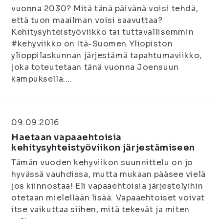
vuonna 2030? Mitä tänä päivänä voisi tehdä,
että tuon maailman voisi saavuttaa?
Kehitysyhteistyöviikko tai tuttavallisemmin
#kehyviikko on Itä-Suomen Yliopiston
ylioppilaskunnan järjestämä tapahtumaviikko,
joka toteutetaan tänä vuonna Joensuun
kampuksella....
09.09.2016
Haetaan vapaaehtoisia
kehitysyhteistyöviikon järjestämiseen
Tämän vuoden kehyviikon suunnittelu on jo
hyvässä vauhdissa, mutta mukaan pääsee vielä
jos kiinnostaa! Eli vapaaehtoisia järjestelyihin
otetaan mielellään lisää. Vapaaehtoiset voivat
itse vaikuttaa siihen, mitä tekevät ja miten