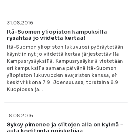
31.08.2016
Itä-Suomen yliopiston kampuksilla
rysähtää jo viidettä kertaa!
Itä-Suomen yliopiston lukuvuosi pyöräytetään
käyntiin nyt jo viidettä kertaa järjestettävillä
Kampusrysäyksillä. Kampusrysäyksiä vietetään
eri kampuksilla samana päivänä Itä-Suomen
yliopiston lukuvuoden avajaisten kanssa, eli
keskiviikkona 7.9. Joensuussa, torstaina 8.9.
Kuopiossa ja...
18.08.2016
Syksy pimenee ja siltojen alla on kylmä –
auta koditonta opiskelijaa