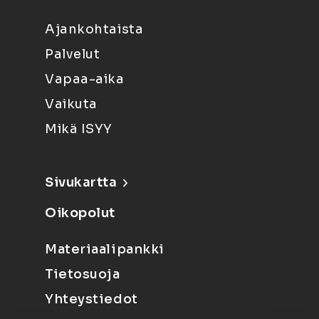
Ajankohtaista
Palvelut
Vapaa-aika
Vaikuta
Mikä ISYY
Sivukartta
Oikopolut
Materiaalipankki
Tietosuoja
Yhteystiedot