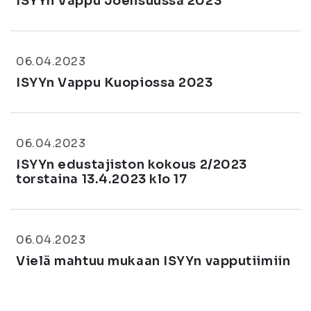
ISYYn Vappu Joensuussa 2023
06.04.2023
ISYYn Vappu Kuopiossa 2023
06.04.2023
ISYYn edustajiston kokous 2/2023
torstaina 13.4.2023 klo 17
06.04.2023
Vielä mahtuu mukaan ISYYn vapputiimiin