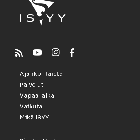
Ajankohtaista
Palvelut
Vapaa-aika
Vaikuta
Mikä ISYY