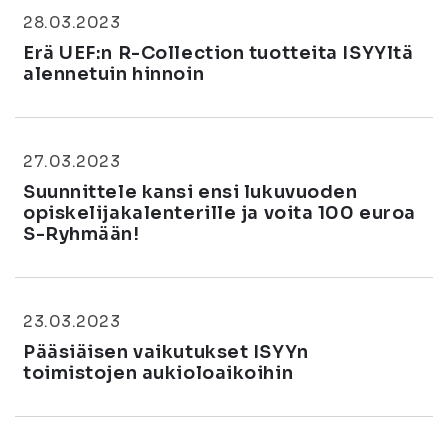
28.03.2023
Erä UEF:n R-Collection tuotteita ISYYltä
alennetuin hinnoin
27.03.2023
Suunnittele kansi ensi lukuvuoden
opiskelijakalenterille ja voita 100 euroa
S-Ryhmään!
23.03.2023
Pääsiäisen vaikutukset ISYYn
toimistojen aukioloaikoihin