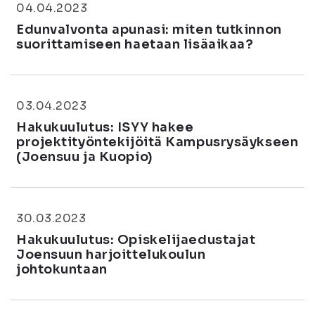
04.04.2023
Edunvalvonta apunasi: miten tutkinnon
suorittamiseen haetaan lisäaikaa?
03.04.2023
Hakukuulutus: ISYY hakee
projektityöntekijöitä Kampusrysäykseen
(Joensuu ja Kuopio)
30.03.2023
Hakukuulutus: Opiskelijaedustajat
Joensuun harjoittelukoulun
johtokuntaan