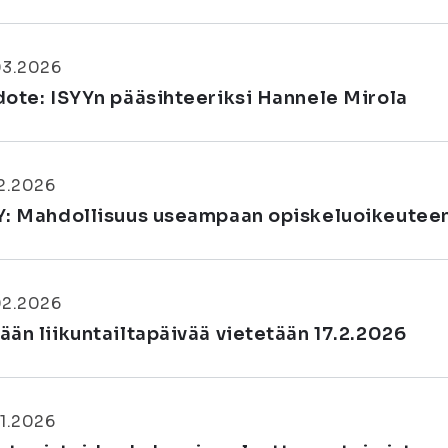
03.2026
dote: ISYYn pääsihteeriksi Hannele Mirola
2.2026
Y: Mahdollisuus useampaan opiskeluoikeuteen 
02.2026
ään liikuntailtapäivää vietetään 17.2.2026
1.2026