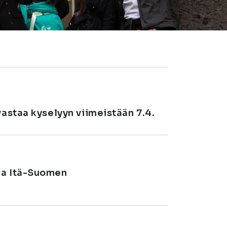
vastaa kyselyyn viimeistään 7.4.
ja Itä-Suomen