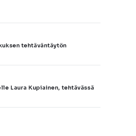
skuksen tehtäväntäytön
le Laura Kupiainen, tehtävässä