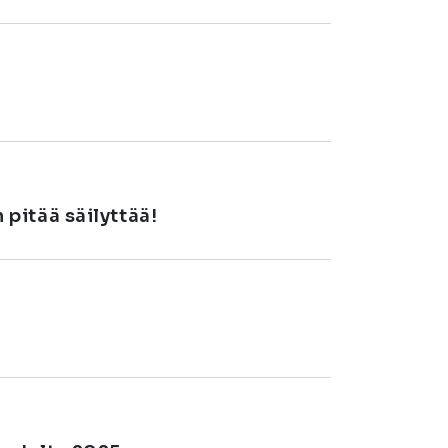
pitää säilyttää!