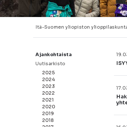
Itä-Suomen yliopiston ylioppilaskunt
Ajankohtaista
19.0
ISY
Uutisarkisto
2025
2024
2023
17.0
2022
Hak
2021
yht
2020
2019
2018