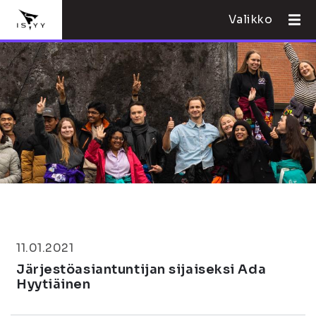
Valikko
11.01.2021
Järjestöasiantuntijan sijaiseksi Ada
Hyytiäinen