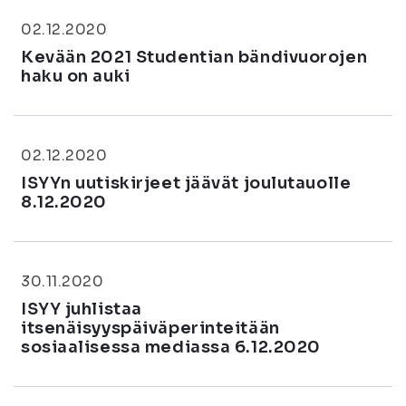
02.12.2020
Kevään 2021 Studentian bändivuorojen
haku on auki
02.12.2020
ISYYn uutiskirjeet jäävät joulutauolle
8.12.2020
30.11.2020
ISYY juhlistaa
itsenäisyyspäiväperinteitään
sosiaalisessa mediassa 6.12.2020