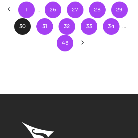
1
...
26
27
28
29
30
31
32
33
34
...
48