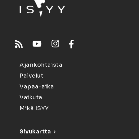
Ajankohtaista
Palvelut
Vapaa-aika
Vaikuta
Mikä ISYY
Sivukartta