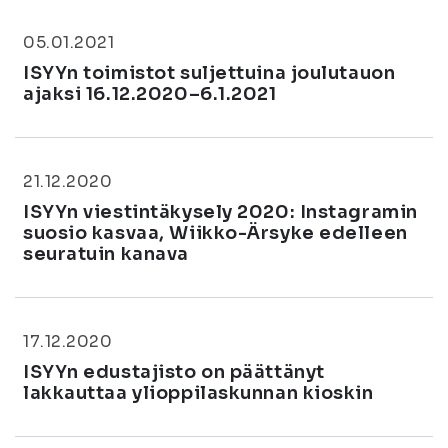
05.01.2021
ISYYn toimistot suljettuina joulutauon
ajaksi 16.12.2020–6.1.2021
21.12.2020
ISYYn viestintäkysely 2020: Instagramin
suosio kasvaa, Wiikko-Ärsyke edelleen
seuratuin kanava
17.12.2020
ISYYn edustajisto on päättänyt
lakkauttaa ylioppilaskunnan kioskin