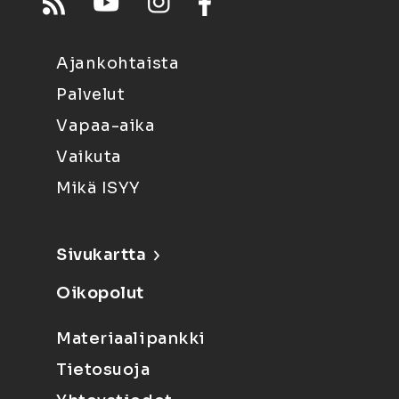
Ajankohtaista
Palvelut
Vapaa-aika
Vaikuta
Mikä ISYY
Sivukartta
Oikopolut
Materiaalipankki
Tietosuoja