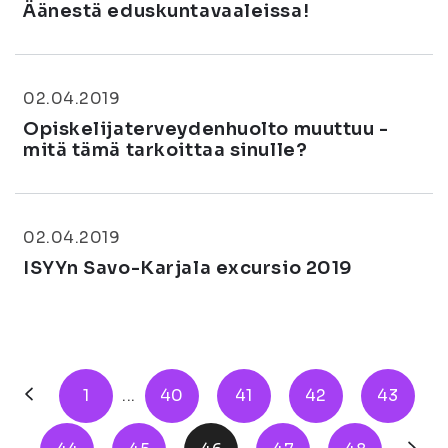
Äänestä eduskuntavaaleissa!
02.04.2019
Opiskelijaterveydenhuolto muuttuu -
mitä tämä tarkoittaa sinulle?
02.04.2019
ISYYn Savo-Karjala excursio 2019
1
...
40
41
42
43