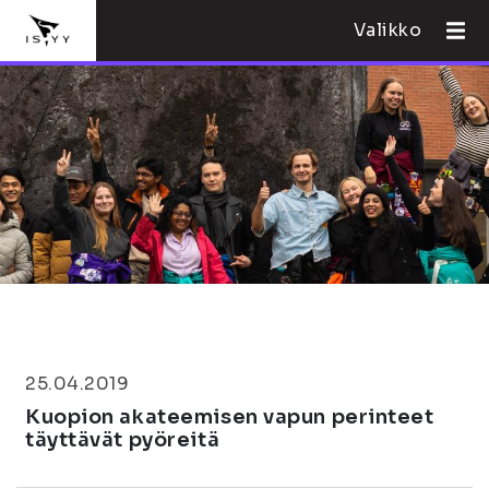
Valikko
25.04.2019
Kuopion akateemisen vapun perinteet
täyttävät pyöreitä