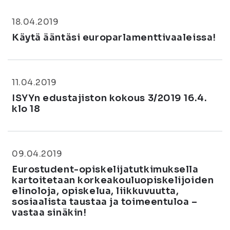
18.04.2019
Käytä ääntäsi europarlamenttivaaleissa!
11.04.2019
ISYYn edustajiston kokous 3/2019 16.4.
klo 18
09.04.2019
Eurostudent-opiskelijatutkimuksella
kartoitetaan korkeakouluopiskelijoiden
elinoloja, opiskelua, liikkuvuutta,
sosiaalista taustaa ja toimeentuloa –
vastaa sinäkin!