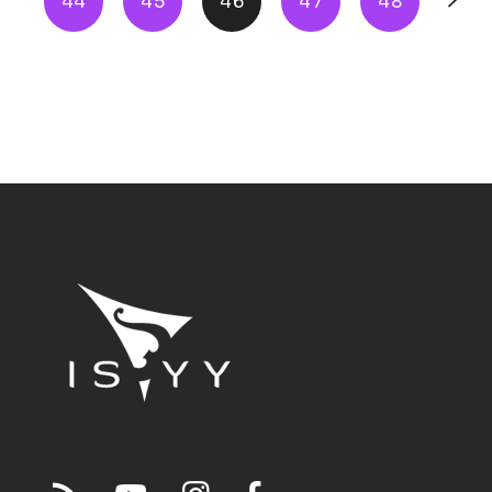
44
45
46
47
48