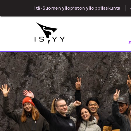
Itä-Suomen yliopiston ylioppilaskunta