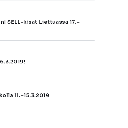
! SELL-kisat Liettuassa 17.–
16.3.2019!
kolla 11.–15.3.2019