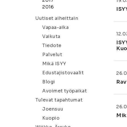
2017
19.0
2016
ISY
Uutiset aiheittain
Vapaa-aika
12.0
Vaikuta
ISY
Tiedote
Kuo
Palvelut
Mikä ISYY
Edustajistovaalit
26.0
Blogi
Rav
Avoimet työpaikat
Tulevat tapahtumat
26.0
Joensuu
Mik
Kuopio