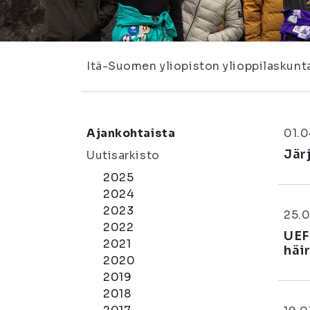
Itä-Suomen yliopiston ylioppilaskunt
Ajankohtaista
01.0
Jär
Uutisarkisto
2025
2024
2023
25.0
2022
UEF
2021
häir
2020
2019
2018