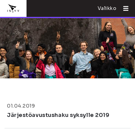
Valikko
01.04.2019
Järjestöavustushaku syksylle 2019