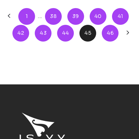
1
...
38
39
40
41
42
43
44
45
46