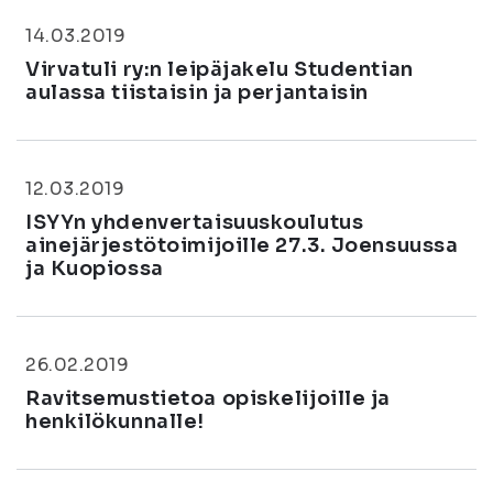
14.03.2019
Virvatuli ry:n leipäjakelu Studentian
aulassa tiistaisin ja perjantaisin
12.03.2019
ISYYn yhdenvertaisuuskoulutus
ainejärjestötoimijoille 27.3. Joensuussa
ja Kuopiossa
26.02.2019
Ravitsemustietoa opiskelijoille ja
henkilökunnalle!