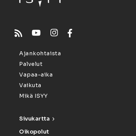
Ajankohtaista
Palvelut
Vapaa-aika
Vaikuta
Mikä ISYY
Sivukartta
Oikopolut