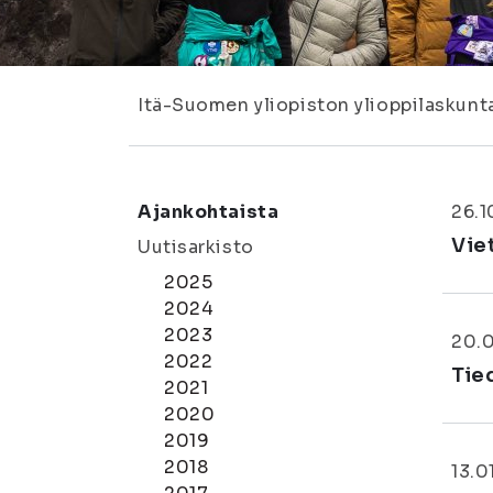
Itä-Suomen yliopiston ylioppilaskunt
Ajankohtaista
26.
Vie
Uutisarkisto
2025
2024
2023
20.
2022
Tie
2021
2020
2019
2018
13.0