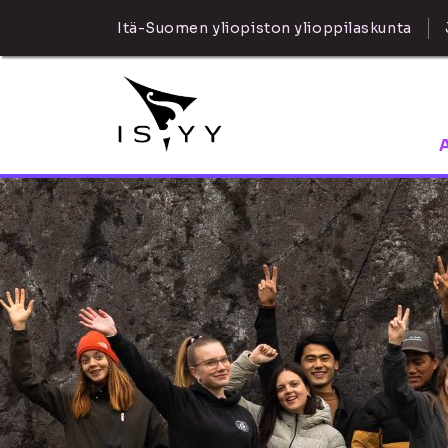
Itä-Suomen yliopiston ylioppilaskunta