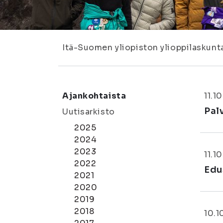
Itä-Suomen yliopiston ylioppilaskunt
Ajankohtaista
11.1
Pal
Uutisarkisto
2025
2024
2023
11.1
2022
Edu
2021
2020
2019
2018
10.1