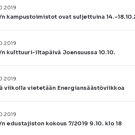
0.2019
Yn kampustoimistot ovat suljettuina 14.–18.10
0.2019
Yn kulttuuri-iltapäivä Joensuussa 10.10.
0.2019
lä viikolla vietetään Energiansäästöviikkoa
0.2019
Yn edustajiston kokous 7/2019 9.10. klo 18