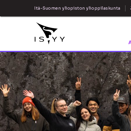
Itä-Suomen yliopiston ylioppilaskunta