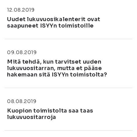
12.08.2019
Uudet lukuvuosikalenterit ovat
saapuneet ISYYn toimistoille
09.08.2019
Mitä tehdä, kun tarvitset uuden
lukuvuositarran, mutta et pääse
hakemaan sitä ISYYn toimistolta?
08.08.2019
Kuopion toimistolta saa taas
lukuvuositarroja