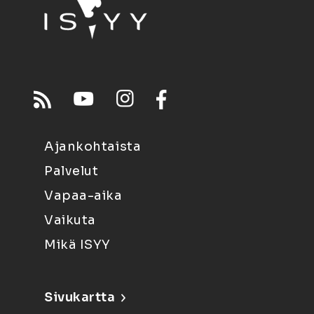
Ajankohtaista
Palvelut
Vapaa-aika
Vaikuta
Mikä ISYY
Sivukartta