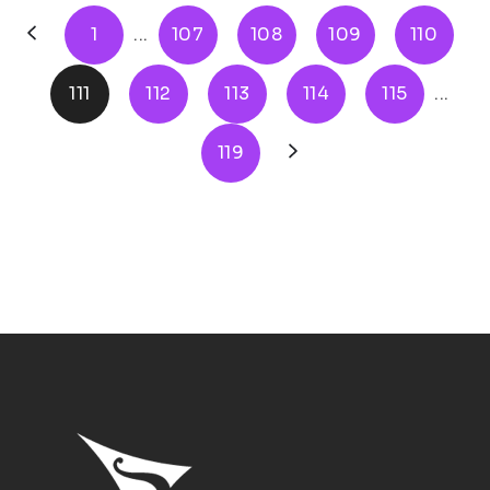
1
...
107
108
109
110
111
112
113
114
115
...
119