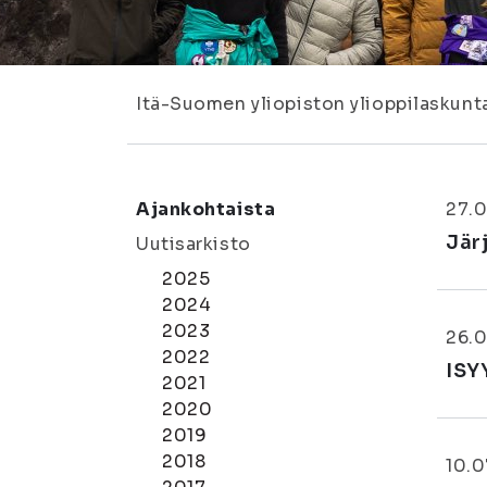
Itä-Suomen yliopiston ylioppilaskunt
Ajankohtaista
27.0
Jär
Uutisarkisto
2025
2024
2023
26.0
2022
ISY
2021
2020
2019
2018
10.0