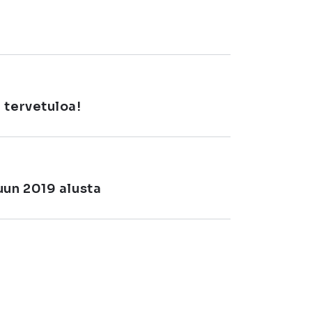
 tervetuloa!
uun 2019 alusta