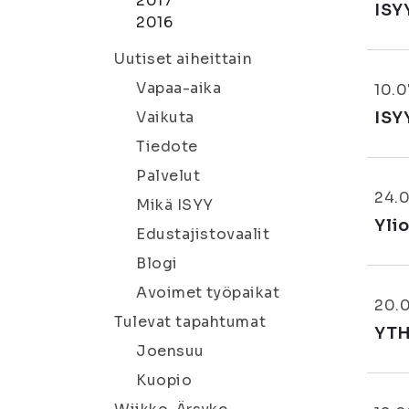
2017
ISY
2016
Uutiset aiheittain
Vapaa-aika
10.0
Vaikuta
ISY
Tiedote
Palvelut
24.
Mikä ISYY
Yli
Edustajistovaalit
Blogi
Avoimet työpaikat
20.
Tulevat tapahtumat
YTH
Joensuu
Kuopio