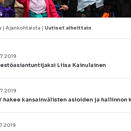
a
|
Ajankohtaista
|
Uutiset aiheittain
7.2019
jestöasiantuntijaksi Liisa Kainulainen
7.2019
Y hakee kansainvälisten asioiden ja hallinnon 
7.2019