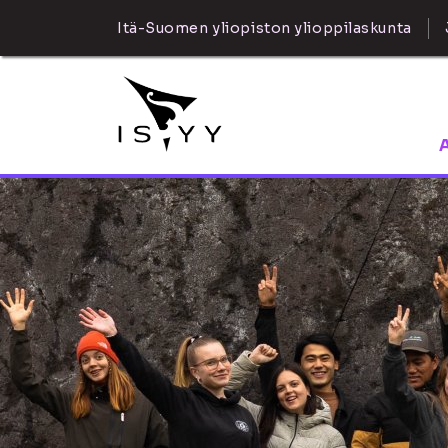
Itä-Suomen yliopiston ylioppilaskunta