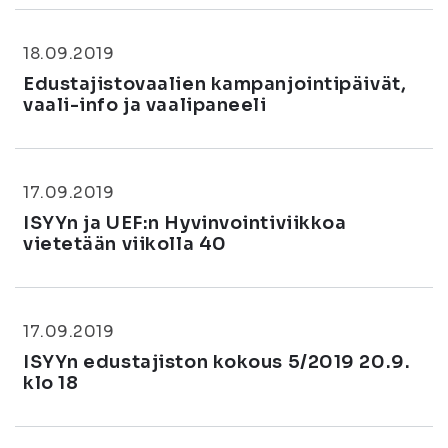
18.09.2019
Edustajistovaalien kampanjointipäivät,
vaali-info ja vaalipaneeli
17.09.2019
ISYYn ja UEF:n Hyvinvointiviikkoa
vietetään viikolla 40
17.09.2019
ISYYn edustajiston kokous 5/2019 20.9.
klo 18