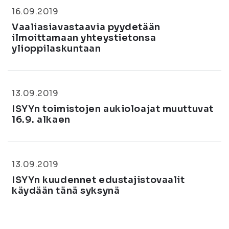
16.09.2019
Vaaliasiavastaavia pyydetään
ilmoittamaan yhteystietonsa
ylioppilaskuntaan
13.09.2019
ISYYn toimistojen aukioloajat muuttuvat
16.9. alkaen
13.09.2019
ISYYn kuudennet edustajistovaalit
käydään tänä syksynä