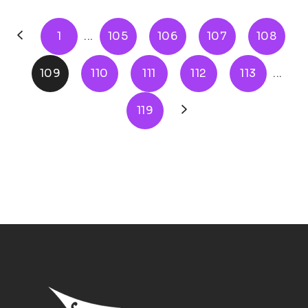
1
...
105
106
107
108
109
110
111
112
113
...
119