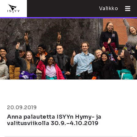
Valikko
20.09.2019
Anna palautetta ISYYn Hymy- ja
valitusviikolla 30.9.–4.10.2019