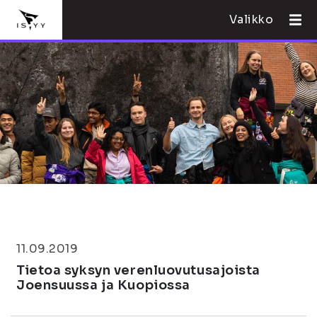
Valikko
11.09.2019
Tietoa syksyn verenluovutusajoista
Joensuussa ja Kuopiossa