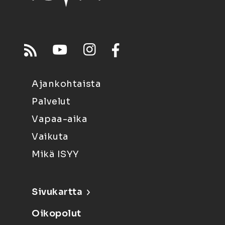
Ajankohtaista
Palvelut
Vapaa-aika
Vaikuta
Mikä ISYY
Sivukartta
Oikopolut