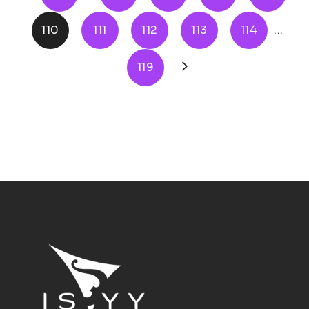
110
111
112
113
114
...
119