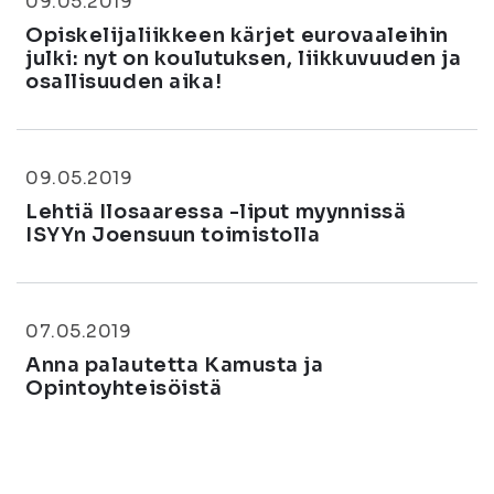
09.05.2019
Opiskelijaliikkeen kärjet eurovaaleihin
julki: nyt on koulutuksen, liikkuvuuden ja
osallisuuden aika!
09.05.2019
Lehtiä Ilosaaressa -liput myynnissä
ISYYn Joensuun toimistolla
07.05.2019
Anna palautetta Kamusta ja
Opintoyhteisöistä