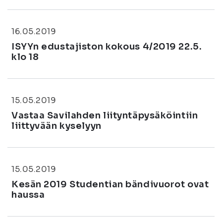
16.05.2019
ISYYn edustajiston kokous 4/2019 22.5.
klo 18
15.05.2019
Vastaa Savilahden liityntäpysäköintiin
liittyvään kyselyyn
15.05.2019
Kesän 2019 Studentian bändivuorot ovat
haussa