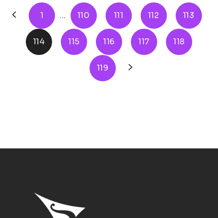
1
...
110
111
112
113
114
115
116
117
118
119