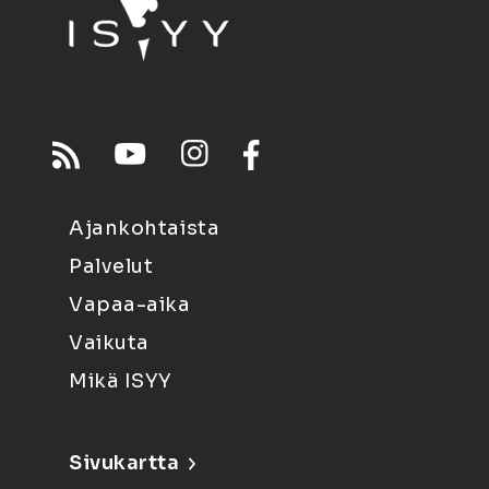
Ajankohtaista
Palvelut
Vapaa-aika
Vaikuta
Mikä ISYY
Sivukartta