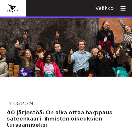
Valikko
17.05.2019
40 järjestöä: On aika ottaa harppaus
sateenkaari-ihmisten oikeuksien
turvaamiseksi