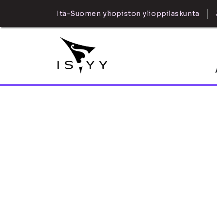
Itä-Suomen yliopiston ylioppilaskunta