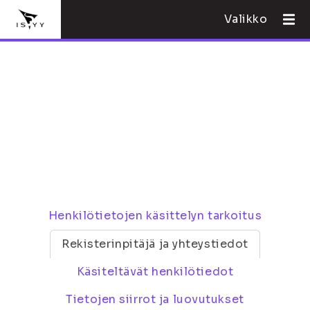
Valikko
Henkilötietojen käsittelyn tarkoitus
Rekisterinpitäjä ja yhteystiedot
Käsiteltävät henkilötiedot
Tietojen siirrot ja luovutukset