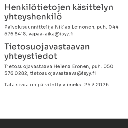
Henkilötietojen käsittelyn
yhteyshenkilö
Palvelusuunnittelija Niklas Leinonen, puh. 044
576 8418, vapaa-aika@isyy.fi
Tietosuojavastaavan
yhteystiedot
Tietosuojavastaava Helena Eronen, puh. 050
576 0282, tietosuojavastaava@isyy.fi
Tätä sivua on päivitetty viimeksi 25.3.2026