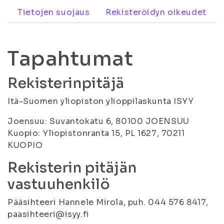
Tietojen suojaus
Rekisteröidyn oikeudet
Tapahtumat
Rekisterinpitäjä
Itä-Suomen yliopiston ylioppilaskunta ISYY
Joensuu: Suvantokatu 6, 80100 JOENSUU
Kuopio: Yliopistonranta 15, PL 1627, 70211
KUOPIO
Rekisterin pitäjän
vastuuhenkilö
Pääsihteeri Hannele Mirola, puh. 044 576 8417,
paasihteeri@isyy.fi