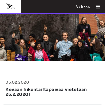
Valikko
05.02.2020
Kevään liikuntailtapäivää vietetään
25.2.2020!