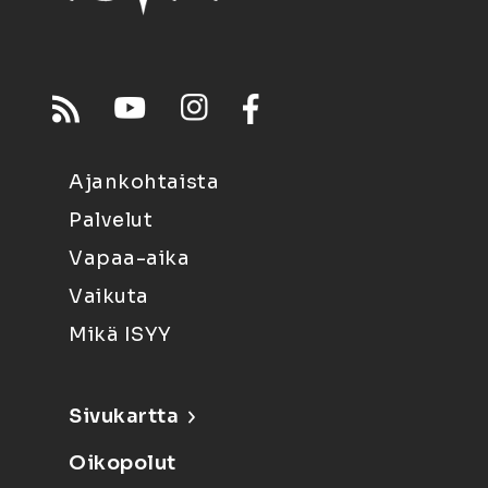
Ajankohtaista
Palvelut
Vapaa-aika
Vaikuta
Mikä ISYY
Sivukartta
Oikopolut